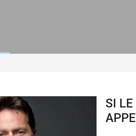
SI L
APPE