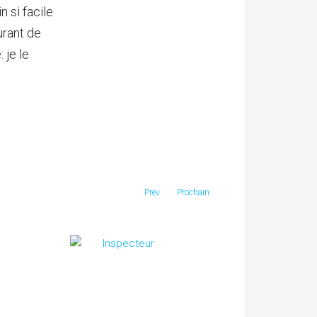
 si facile
urant de
 je le
Prev
Prochain