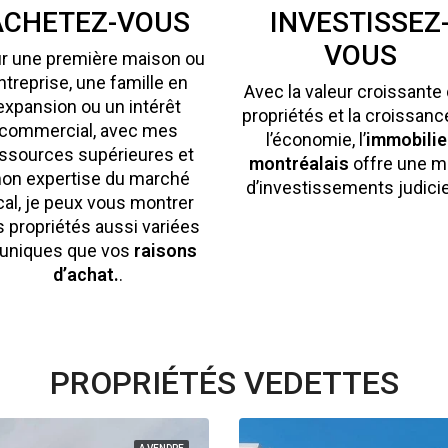
ACHETEZ-VOUS
INVESTISSEZ
VOUS
r une première maison ou
ntreprise, une famille en
Avec la valeur croissante
expansion ou un intérêt
propriétés et la croissanc
commercial, avec mes
l’économie, l’
immobilie
ssources supérieures et
montréalais
offre une m
on expertise du marché
d’investissements judici
cal, je peux vous montrer
 propriétés aussi variées
 uniques que vos
raisons
d’achat.
.
PROPRIÉTÉS VEDETTES