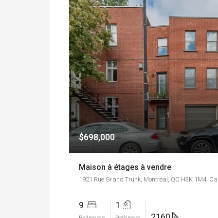
$698,000
Maison à étages à vendre
1921 Rue Grand Trunk, Montréal, QC H3K 1M4, C
9
1
2160