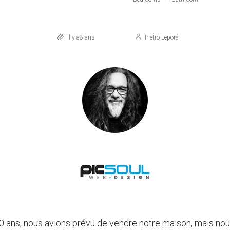
il y a8 ans
Pietro Leporé
0 ans, nous avions prévu de vendre notre maison, mais nou