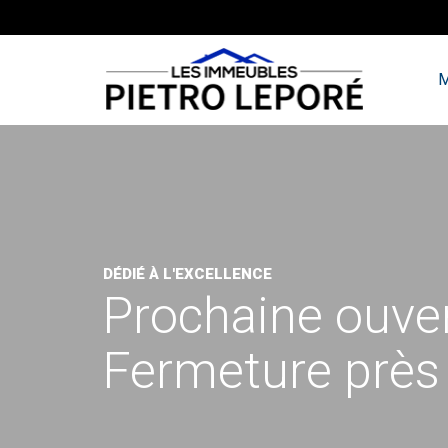
M
DÉDIÉ À L'EXCELLENCE
Prochaine ouve
Fermeture près