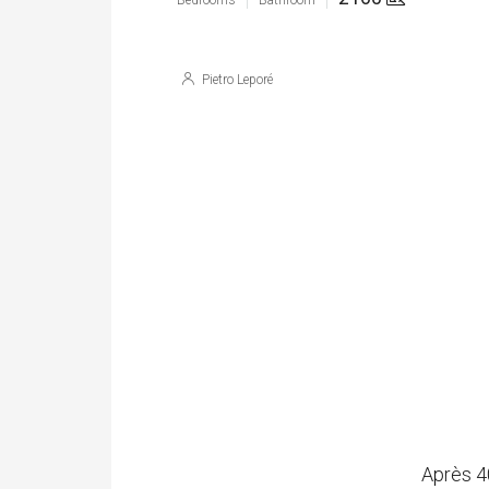
Bedrooms
Bathroom
Pietro Leporé
Après 4