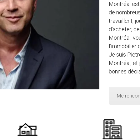
Montréal est
de nombreuse
travaillent, 
d’acheter, d
Montréal, vo
l’immobilier 
Je suis Piet
Montréal, et 
bonnes décis
Me rencon