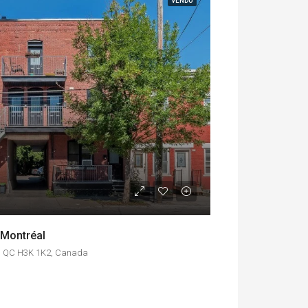
VENDU
 Montréal
l, QC H3K 1K2, Canada