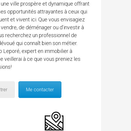
 une ville prospère et dynamique offrant
s opportunités attrayantes à ceux qui
jouent et vivent ici. Que vous envisagiez
e vendre, de déménager ou d’investir à
us recherchez un professionnel de
dévoué qui connaît bien son métier.
ro Leporé, expert en immobilier à
je veillerai à ce que vous preniez les
ions!
trer
Me contacter