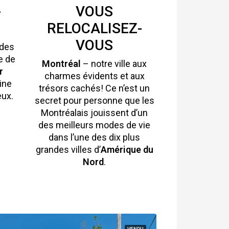
-
VOUS
RELOCALISEZ-
VOUS
 des
e de
Montréal
– notre ville aux
r
charmes évidents et aux
ine
trésors cachés! Ce n’est un
eux.
secret pour personne que les
Montréalais jouissent d’un
des meilleurs modes de vie
dans l’une des dix plus
grandes villes d’
Amérique du
Nord
.